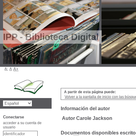
IPP - Biblioteca Digital
A-
A
A+
A partir de esta página puede:
Volver a la pantalla de inicio con las búsqu
Información del autor
Conectarse
Autor Carole Jackson
acceder a su cuenta de
usuario
Documentos disponibles escritos