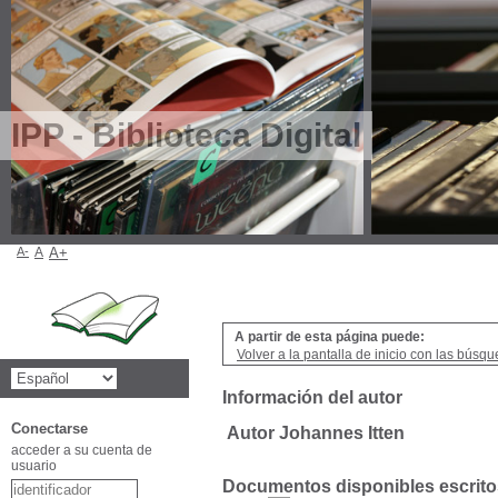
IPP - Biblioteca Digital
A-
A
A+
A partir de esta página puede:
Volver a la pantalla de inicio con las búsqu
Información del autor
Conectarse
Autor Johannes Itten
acceder a su cuenta de
usuario
Documentos disponibles escritos