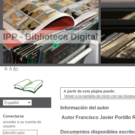
IPP - Biblioteca Digital
A-
A
A+
A partir de esta página puede:
Volver a la pantalla de inicio con las búsqu
Información del autor
Conectarse
Autor Francisco Javier Portillo 
acceder a su cuenta de
usuario
Documentos disponibles escritos