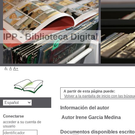
IPP - Biblioteca Digital
A-
A
A+
A partir de esta página puede:
Volver a la pantalla de inicio con las búsqu
Información del autor
Conectarse
Autor Irene Garcia Medina
acceder a su cuenta de
usuario
Documentos disponibles escritos